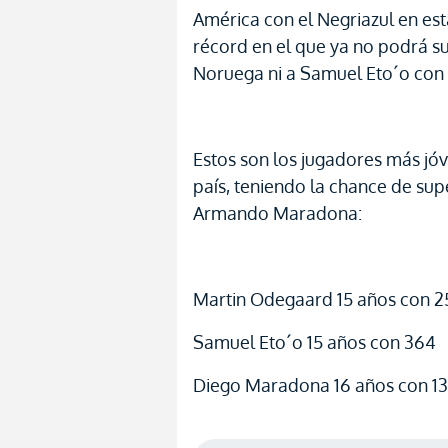
América con el Negriazul en es
récord en el que ya no podrá 
Noruega ni a Samuel Eto´o con
Estos son los jugadores más jóv
país, teniendo la chance de su
Armando Maradona:
Martin Odegaard 15 años con 2
Samuel Eto´o 15 años con 364
Diego Maradona 16 años con 13