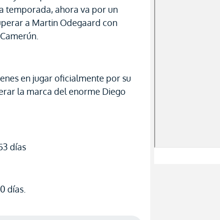
ta temporada, ahora va por un
superar a Martin Odegaard con
 Camerún.
enes en jugar oficialmente por su
perar la marca del enorme Diego
53 días
0 días.