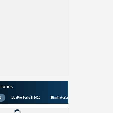
ciones
6
LigaPro Serie B 2026
Eliminatorias 2026