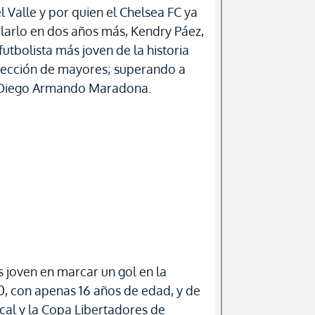
l Valle y por quien el Chelsea FC ya
ularlo en dos años más, Kendry Páez,
futbolista más joven de la historia
elección de mayores; superando a
 Diego Armando Maradona.
s joven en marcar un gol en la
0, con apenas 16 años de edad, y de
cal y la Copa Libertadores de