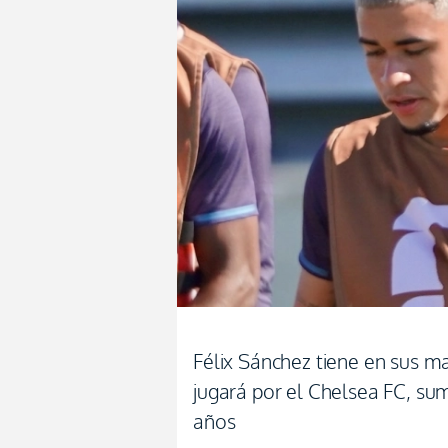
Félix Sánchez tiene en sus m
jugará por el Chelsea FC, su
años