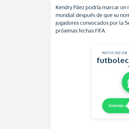
Kendry Páez podría marcar un nu
mundial después de que su nomb
jugadores convocados por la S
próximas fechas FIFA.
NOTICIAS EN
futbole
Unirme a