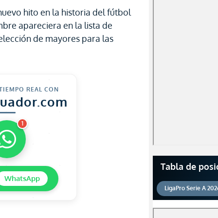
evo hito en la historia del fútbol
re apareciera en la lista de
elección de mayores para las
 TIEMPO REAL CON
cuador.com
1
Tabla de posi
WhatsApp
LigaPro Serie A 202