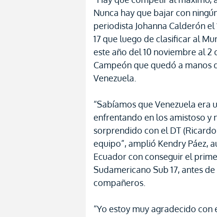
Nunca hay que bajar con ningún 
periodista Johanna Calderón el
17 que luego de clasificar al Mu
este año del 10 noviembre al 2 d
Campeón que quedó a manos de 
Venezuela.
“Sabíamos que Venezuela era un 
enfrentando en los amistoso y n
sorprendido con el DT (Ricardo
equipo”, amplió Kendry Páez, au
Ecuador con conseguir el prime
Sudamericano Sub 17, antes de 
compañeros.
“Yo estoy muy agradecido con e