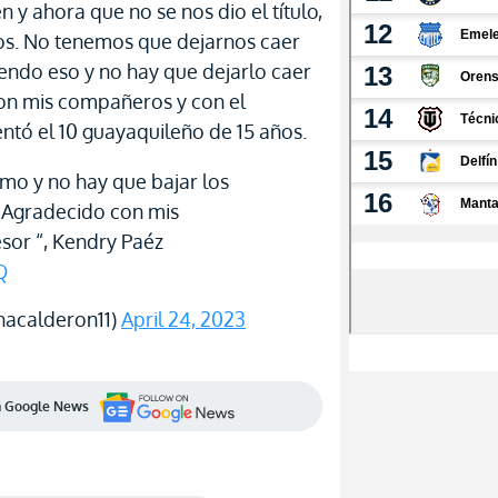
 y ahora que no se nos dio el título,
os. No tenemos que dejarnos caer
ndo eso y no hay que dejarlo caer
on mis compañeros y con el
ntó el 10 guayaquileño de 15 años.
mo y no hay que bajar los
 Agradecido con mis
sor “, Kendry Paéz
Q
hacalderon11)
April 24, 2023
en Google News