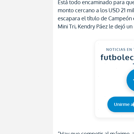
Está todo encaminado para que
monto cercano a los USD 21 mil
escapara el título de Campeón 
Mini Tri, Kendry Páez le dejó u
NOTICIAS EN
futbole
Unirme a
“Hay que competir al máximo, a