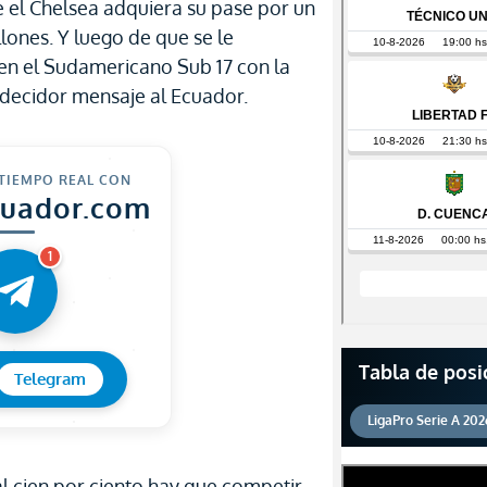
 el Chelsea adquiera su pase por un
lones. Y luego de que se le
en el Sudamericano Sub 17 con la
n decidor mensaje al Ecuador.
 TIEMPO REAL CON
cuador.com
1
Tabla de posi
Telegram
LigaPro Serie A 202
l cien por ciento hay que competir.