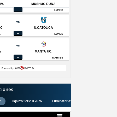
ciones
6
LigaPro Serie B 2026
Eliminatorias 2026