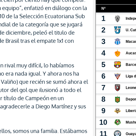
equipo”, enfatizó en diálogo con la
 10 de la Selección Ecuatoriana Sub
ndial de la categoría que se jugará
e diciembre, peleó el titulo de
Brasil tras el empate 1x1 con
rival muy difícil, lo habíamos
o era nada igual. Y ahora nos ha
 Valiño) que recién se sumó ahora el
tor del gol que ilusionó a todo el
r título de Campeón en un
agradecerle a Diego Martínez y sus
llos, somos una familia. Estábamos