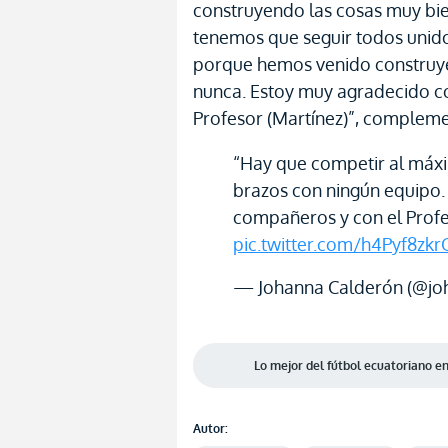
construyendo las cosas muy bien
tenemos que seguir todos unid
porque hemos venido construye
nunca. Estoy muy agradecido c
Profesor (Martínez)”, compleme
“Hay que competir al máxi
brazos con ningún equipo.
compañeros y con el Profe
pic.twitter.com/h4Pyf8zkr
— Johanna Calderón (@jo
Lo mejor del fútbol ecuatoriano 
Autor: