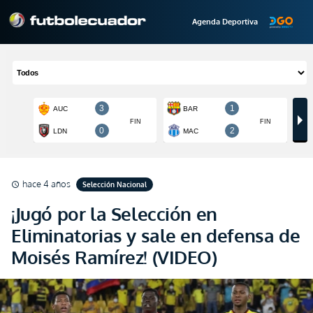
Agenda Deportiva
hace 4 años
Selección Nacional
schedule
¡Jugó por la Selección en
Eliminatorias y sale en defensa de
Moisés Ramírez! (VIDEO)