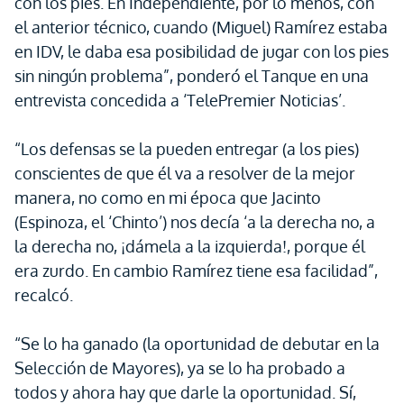
con los pies. En Independiente, por lo menos, con
el anterior técnico, cuando (Miguel) Ramírez estaba
en IDV, le daba esa posibilidad de jugar con los pies
sin ningún problema”, ponderó el Tanque en una
entrevista concedida a ‘TelePremier Noticias’.
“Los defensas se la pueden entregar (a los pies)
conscientes de que él va a resolver de la mejor
manera, no como en mi época que Jacinto
(Espinoza, el ‘Chinto’) nos decía ‘a la derecha no, a
la derecha no, ¡dámela a la izquierda!, porque él
era zurdo. En cambio Ramírez tiene esa facilidad”,
recalcó.
“Se lo ha ganado (la oportunidad de debutar en la
Selección de Mayores), ya se lo ha probado a
todos y ahora hay que darle la oportunidad. Sí,