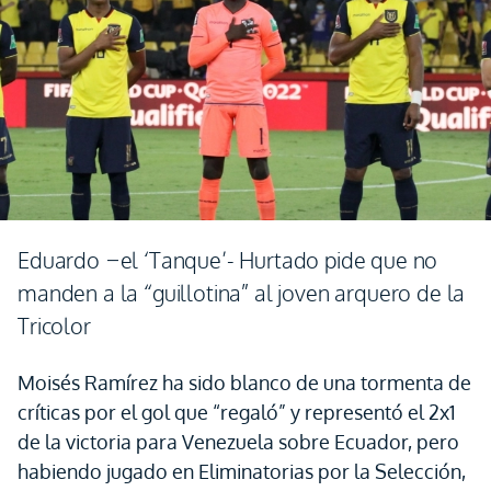
Eduardo –el ‘Tanque’- Hurtado pide que no
manden a la “guillotina” al joven arquero de la
Tricolor
Moisés Ramírez ha sido blanco de una tormenta de
críticas por el gol que “regaló” y representó el 2x1
de la victoria para Venezuela sobre Ecuador, pero
habiendo jugado en Eliminatorias por la Selección,