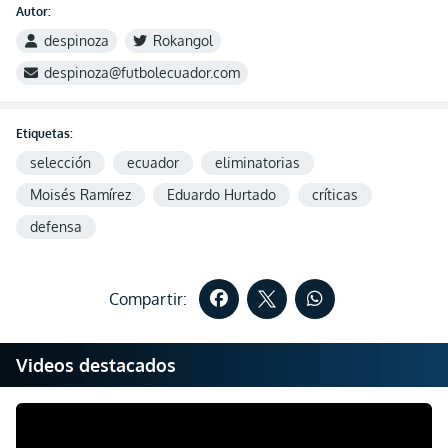
Autor:
despinoza
Rokangol
despinoza@futbolecuador.com
Etiquetas:
selección
ecuador
eliminatorias
Moisés Ramírez
Eduardo Hurtado
críticas
defensa
Compartir:
Videos destacados