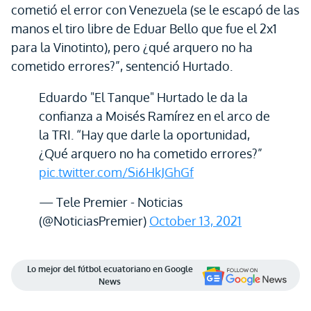
cometió el error con Venezuela (se le escapó de las
manos el tiro libre de Eduar Bello que fue el 2x1
para la Vinotinto), pero ¿qué arquero no ha
cometido errores?”, sentenció Hurtado.
Eduardo "El Tanque" Hurtado le da la
confianza a Moisés Ramírez en el arco de
la TRI. “Hay que darle la oportunidad,
¿Qué arquero no ha cometido errores?”
pic.twitter.com/Si6HkJGhGf
— Tele Premier - Noticias
(@NoticiasPremier)
October 13, 2021
Lo mejor del fútbol ecuatoriano en Google
News