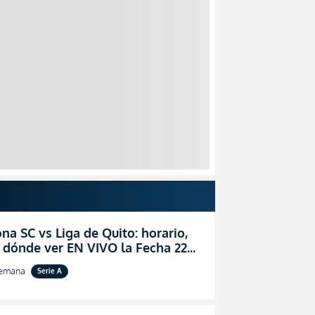
na SC vs Liga de Quito: horario,
 dónde ver EN VIVO la Fecha 22
igaPro 2026
semana
Serie A