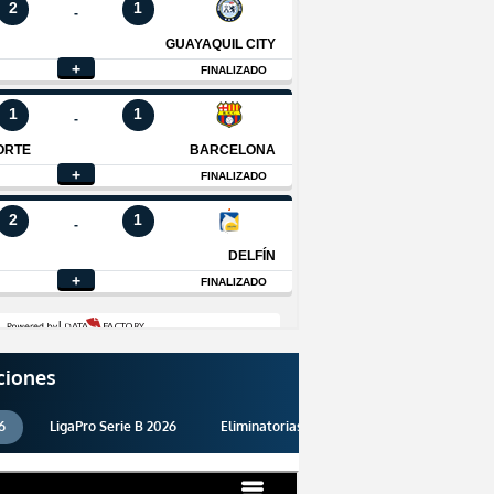
ciones
6
LigaPro Serie B 2026
Eliminatorias 2026