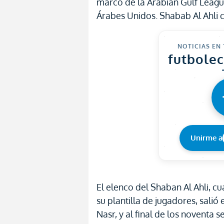
marco de la Arabian Gulf Leagu
Árabes Unidos. Shabab Al Ahli 
NOTICIAS EN
futbole
Unirme a
El elenco del Shaban Al Ahli, c
su plantilla de jugadores, salió 
Nasr, y al final de los noventa