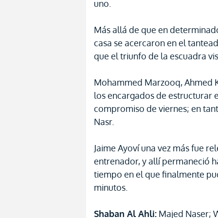
uno.
Más allá de que en determinado
casa se acercaron en el tantead
que el triunfo de la escuadra vi
Mohammed Marzooq, Ahmed Kha
los encargados de estructurar el
compromiso de viernes; en tant
Nasr.
Jaime Ayoví una vez más fue re
entrenador, y allí permaneció h
tiempo en el que finalmente pu
minutos.
Shaban Al Ahli:
Majed Naser; W