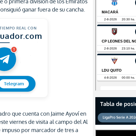
e o primera división de los Emiratos
consiguió ganar fuera de su cancha.
 TIEMPO REAL CON
cuador.com
1
Telegram
Tabla de posi
uadro que cuenta con Jaime Ayoví en
LigaPro Serie A 202
este viernes de visita al campo del Al
 se impuso por marcador de tres a