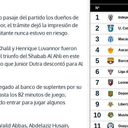
 pasaje del partido los dueños de
or, el trámite dejó la impresión de
sitante nunca estuvo en riesgo.
lil y Henrique Luvannor fueron
 triunfo del Shabab Al Ahli en este
o que Junior Dutra descontó para Al
legado al banco de suplentes por su
asta los 82 minutos de juego;
do entrar para jugar algunos
aild Abbas, Abdelaziz Husain,