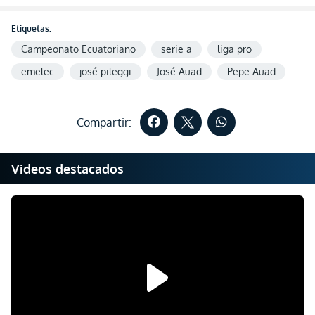
Etiquetas:
Campeonato Ecuatoriano
serie a
liga pro
emelec
josé pileggi
José Auad
Pepe Auad
Compartir:
Videos destacados