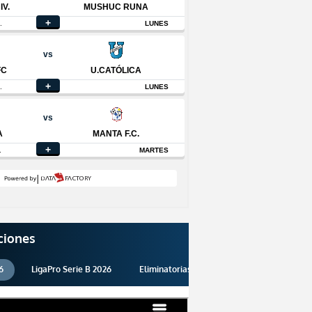
ciones
6
LigaPro Serie B 2026
Eliminatorias 2026