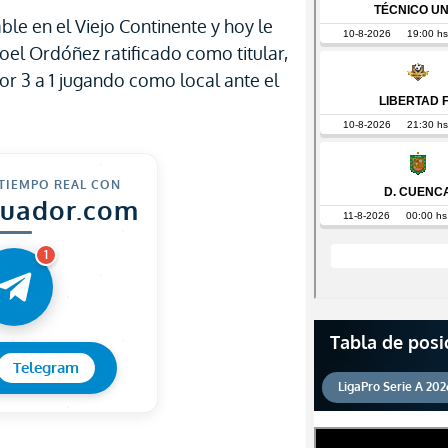
le en el Viejo Continente y hoy le
oel Ordóñez ratificado como titular,
por 3 a 1 jugando como local ante el
 TIEMPO REAL CON
cuador.com
1
Tabla de posi
Telegram
LigaPro Serie A 202