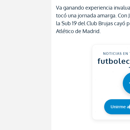
Va ganando experiencia invaluab
tocó una jornada amarga. Con J
la Sub 19 del Club Brujas cayó 
Atlético de Madrid.
NOTICIAS EN
futbole
Unirme a