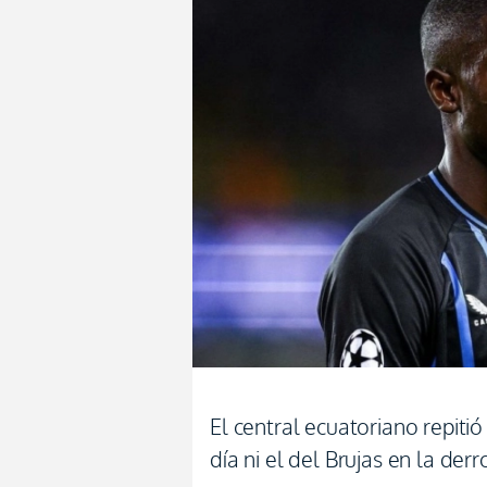
El central ecuatoriano repitió
día ni el del Brujas en la der