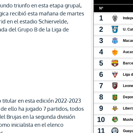
undo triunfo en esta etapa grupal,
lgica recibió esta mañana de martes
rid en el estadio Schiervelde,
ada del Grupo B de la Liga de
 titular en esta edición 2022-2023
de ello ha jugado 7 partidos, todos
del Brujas en la segunda división
omo inicialista en el elenco
s.