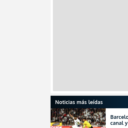
Noticias más leídas
Barcelo
canal y