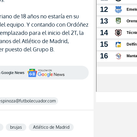
riano de 18 años no estaría en su
o del equipo. Y contando con Ordóñez
emplazado para el inicio del 2T, la
manos del Atlético de Madrid,
cer puesto del Grupo B.
en Google News
espinoza@futbolecuador.com
brujas
Atlético de Madrid