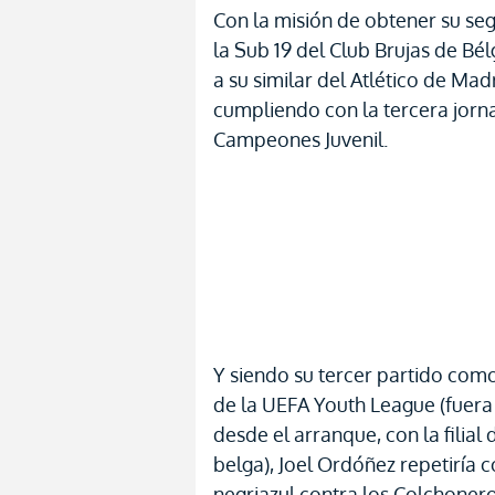
Con la misión de obtener su seg
la Sub 19 del Club Brujas de Bé
a su similar del Atlético de Mad
cumpliendo con la tercera jorn
Campeones Juvenil.
Y siendo su tercer partido como
de la UEFA Youth League (fuera 
desde el arranque, con la filial 
belga), Joel Ordóñez repetiría c
negriazul contra los Colchonero