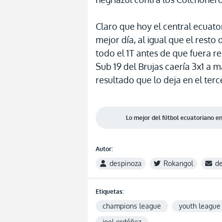
Claro que hoy el central ecuato
mejor día, al igual que el rest
todo el 1T antes de que fuera re
Sub 19 del Brujas caería 3x1 a 
resultado que lo deja en el ter
Lo mejor del fútbol ecuatoriano 
Autor:
despinoza
Rokangol
d
Etiquetas:
champions league
youth league
joel ordóñez