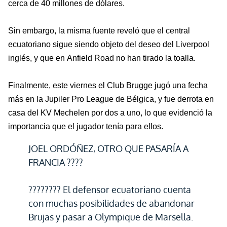
cerca de 40 millones de dólares.
Sin embargo, la misma fuente reveló que el central
ecuatoriano sigue siendo objeto del deseo del Liverpool
inglés, y que en
Anfield
Road no han tirado la toalla.
Finalmente, este viernes el Club
Brugge
jugó una fecha
más en la
Jupiler
Pro League
de Bélgica, y fue derrota en
casa del KV
Mechelen
por dos a uno, lo que evidenció la
importancia que el jugador tenía para ellos.
JOEL ORDÓÑEZ, OTRO QUE PASARÍA A
FRANCIA ????
???????? El defensor ecuatoriano cuenta
con muchas posibilidades de abandonar
Brujas y pasar a Olympique de Marsella.