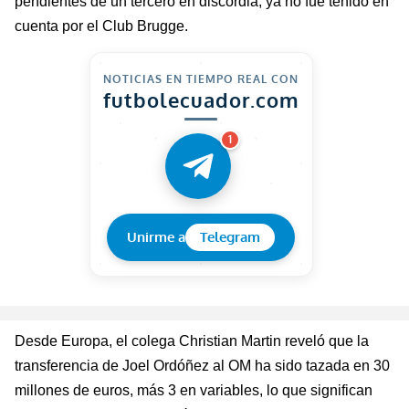
pendientes de un tercero en discordia, ya no fue tenido en
cuenta por el Club
Brugge
.
NOTICIAS EN TIEMPO REAL CON
futbolecuador.com
1
Unirme a
Telegram
Desde Europa, el colega Christian Martin reveló que la
transferencia de Joel Ordóñez al OM ha sido tazada en 30
millones de euros, más 3 en variables, lo que significan