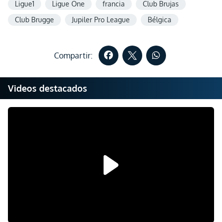
Ligue1
Ligue One
francia
Club Brujas
Club Brugge
Jupiler Pro League
Bélgica
Compartir:
Videos destacados