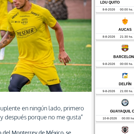
suplente en ningún lado, primero
, y después porque no me gusta”
o del Monterrey de México, se