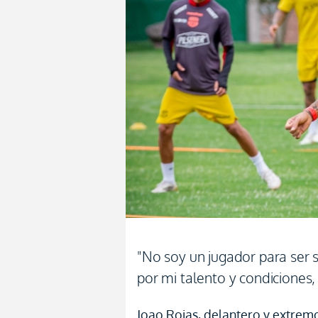
"No soy un jugador para ser 
por mi talento y condiciones
Joao Rojas, delantero y extrem