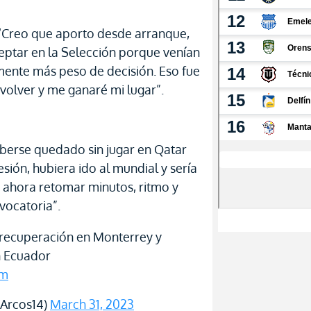
. “Creo que aporto desde arranque,
ptar en la Selección porque venían
ente más peso de decisión. Eso fue
 volver y me ganaré mi lugar”.
aberse quedado sin jugar en Qatar
esión, hubiera ido al mundial y sería
, ahora retomar minutos, ritmo y
ocatoria”.
 recuperación en Monterrey y
n Ecuador
jm
oArcos14)
March 31, 2023