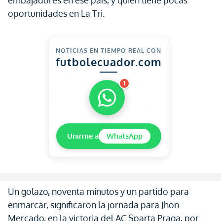
embajadores en ese país, y quien tiene pocas
oportunidades en La Tri.
NOTICIAS EN TIEMPO REAL CON
futbolecuador.com
1
Unirme a
WhatsApp
Un golazo, noventa minutos y un partido para
enmarcar, significaron la jornada para Jhon
Mercado, en la victoria del AC Sparta Praga, por