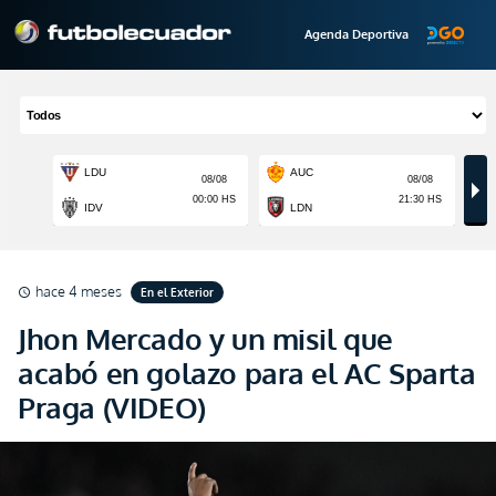
Agenda Deportiva
hace 4 meses
En el Exterior
schedule
Jhon Mercado y un misil que
acabó en golazo para el AC Sparta
Praga (VIDEO)