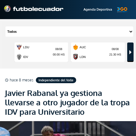
Agenda Deportiva
hace 8 meses
Independiente del Valle
schedule
Javier Rabanal ya gestiona
llevarse a otro jugador de la tropa
IDV para Universitario