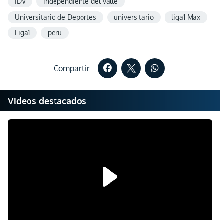
IDV
independiente del valle
Universitario de Deportes
universitario
liga1 Max
Liga1
peru
Compartir:
Videos destacados