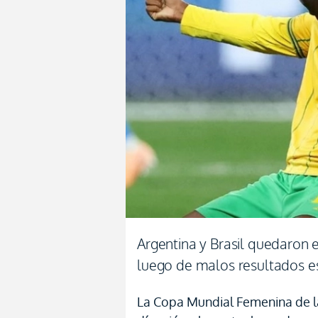
Argentina y Brasil quedaron 
luego de malos resultados e
La Copa Mundial Femenina de l