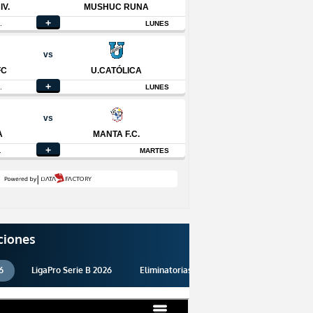
ciones
6
LigaPro Serie B 2026
Eliminatorias 2026