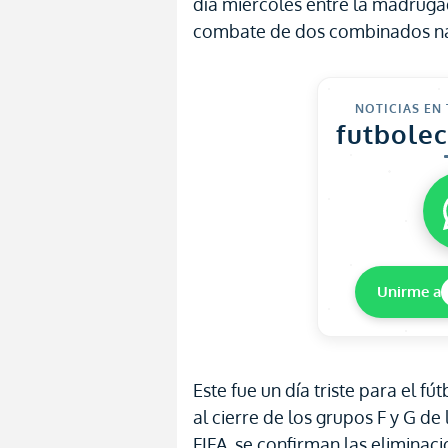
día miércoles entre la madruga
combate de dos combinados na
NOTICIAS EN
futbole
Unirme a
Este fue un día triste para el 
al cierre de los grupos F y G d
FIFA, se confirman las eliminac