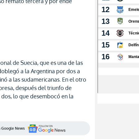
eso remató tercera y por ende
ional de Suecia, que es una de las
oblegó a la Argentina por dos a
minó a las sudamericanas. En el otro
esa, después del triunfo de
 a dos, lo que desembocó en la
en Google News