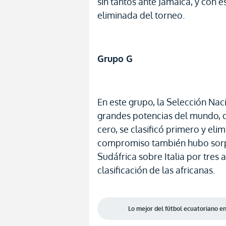
sin tantos ante Jamaica, y con 
eliminada del torneo.
Grupo G
En este grupo, la Selección Nac
grandes potencias del mundo, d
cero, se clasificó primero y eli
compromiso también hubo sorpr
Sudáfrica sobre Italia por tres
clasificación de las africanas.
Lo mejor del fútbol ecuatoriano 