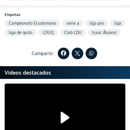
Etiquetas:
Campeonato Ecuatoriano
serie a
liga pro
liga
liga de quito
LDUQ
Club LDU
Isaac Álvarez
Compartir:
Videos destacados