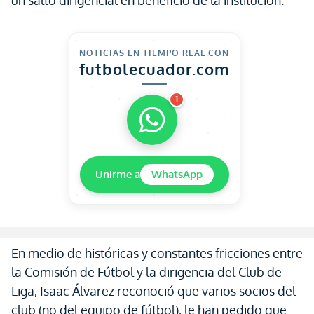
un salto dirigencial en beneficio de la institución.
NOTICIAS EN TIEMPO REAL CON
futbolecuador.com
1
Unirme a
WhatsApp
En medio de históricas y constantes fricciones entre
la Comisión de Fútbol y la dirigencia del Club de
Liga, Isaac Álvarez reconoció que varios socios del
club (no del equipo de fútbol), le han pedido que