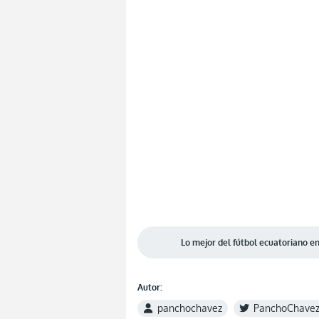
Lo mejor del fútbol ecuatoriano 
Autor:
panchochavez
PanchoChave