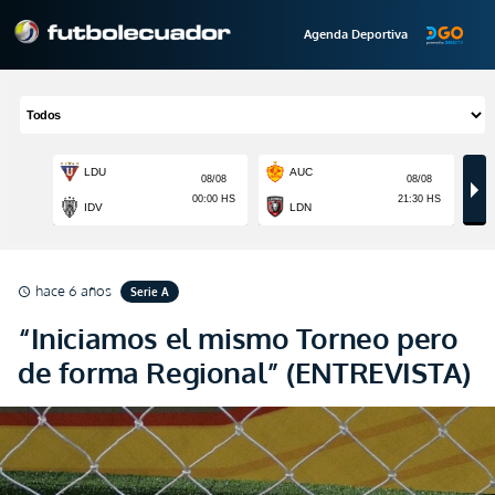
Agenda Deportiva
hace 6 años
Serie A
schedule
“Iniciamos el mismo Torneo pero
de forma Regional” (ENTREVISTA)