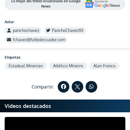
Lo mejor del fútbol ecuatoriano en Google
News
Autor:
panchochavez
PanchoChavez92
fchavez@futbolecuador.com
Etiquetas:
Estadual Mineirao
Atlético Mineiro
Alan Franco
Compartir:
Videos destacados