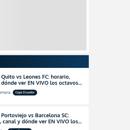
 Quito vs Leones FC: horario,
y dónde ver EN VIVO los octavos
l de la Copa Ecuador 2026
semana
Copa Ecuador
 Portoviejo vs Barcelona SC:
, canal y dónde ver EN VIVO los
 de final de la Copa Ecuador 2026