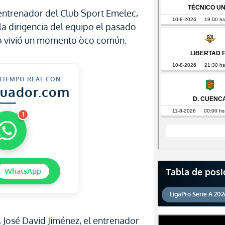
 entrenador del Club Sport Emelec,
a dirigencia del equipo el pasado
ayo vivió un momento òco común.
 TIEMPO REAL CON
cuador.com
1
Tabla de posi
WhatsApp
LigaPro Serie A 202
José David Jiménez, el entrenador