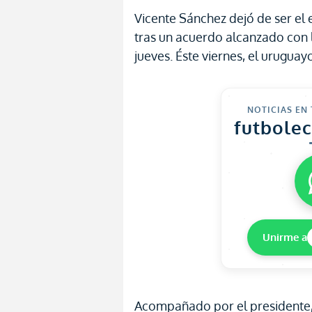
Vicente Sánchez dejó de ser el
tras un acuerdo alcanzado con l
jueves. Éste viernes, el urugu
NOTICIAS EN
futbole
Unirme a
Acompañado por el presidente, 