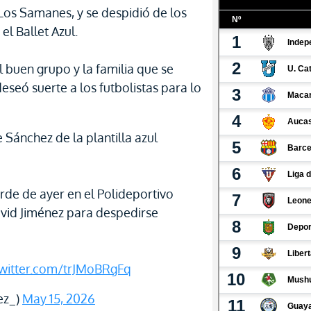
Los Samanes, y se despidió de los
el Ballet Azul.
 buen grupo y la familia que se
deseó suerte a los futbolistas para lo
e Sánchez de la plantilla azul
arde de ayer en el Polideportivo
avid Jiménez para despedirse
twitter.com/trJMoBRgFq
ez_)
May 15, 2026