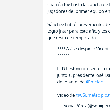
charrúa fue hasta la cancha de 
jugadores del primer equipo en 
Sánchez habló, brevemente, del
logró jntar para este año, y les 
que resta de temporada.
???? Así se despidió Vicent
??????
El DT estuvo presente la t
junto al presidente José D
del plantel de
#Emelec
.
Video de
@CSEmelec
pic.
— Sonia Pérez (@soniiper