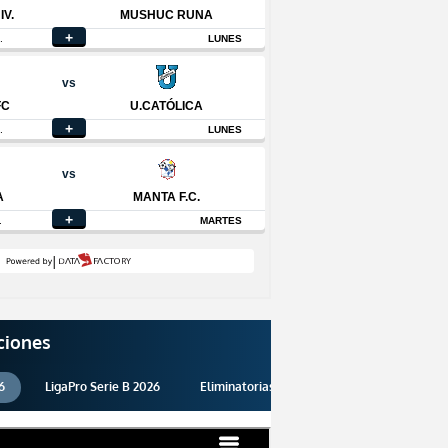
ciones
6
LigaPro Serie B 2026
Eliminatorias 2026