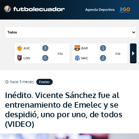
Agenda Deportiva
hace 3 meses
Emelec
schedule
Inédito. Vicente Sánchez fue al
entrenamiento de Emelec y se
despidió, uno por uno, de todos
(VIDEO)