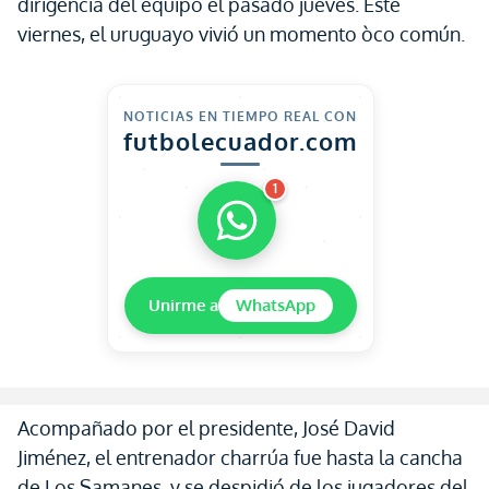
dirigencia del equipo el pasado jueves. Éste
viernes, el uruguayo vivió un momento òco común.
NOTICIAS EN TIEMPO REAL CON
futbolecuador.com
1
Unirme a
WhatsApp
Acompañado por el presidente, José David
Jiménez, el entrenador charrúa fue hasta la cancha
de Los Samanes, y se despidió de los jugadores del