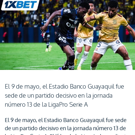
El 9 de mayo, el Estadio Banco Guayaquil fue
sede de un partido decisivo en la jornada
número 13 de la LigaPro Serie A
El 9 de mayo, el Estadio Banco Guayaquil fue sede
de un partido decisivo en la jornada número 13 de