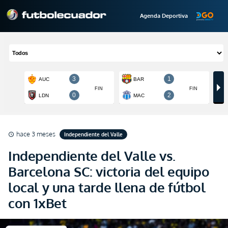
Agenda Deportiva
hace 3 meses
Independiente del Valle
schedule
Independiente del Valle vs.
Barcelona SC: victoria del equipo
local y una tarde llena de fútbol
con 1xBet