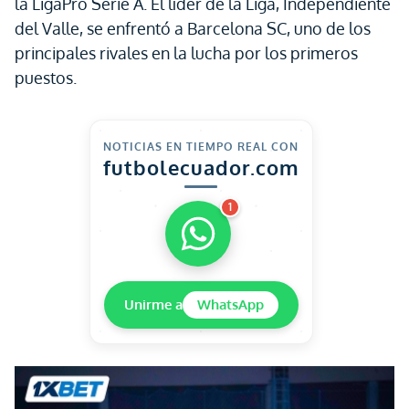
la LigaPro Serie A. El líder de la Liga, Independiente
del Valle, se enfrentó a Barcelona SC, uno de los
principales rivales en la lucha por los primeros
puestos.
NOTICIAS EN TIEMPO REAL CON
futbolecuador.com
1
Unirme a
WhatsApp