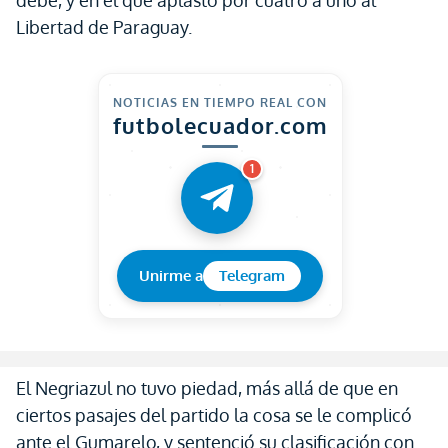
debe, y en el que aplastó por cuatro a uno al
Libertad de Paraguay.
NOTICIAS EN TIEMPO REAL CON
futbolecuador.com
1
Unirme a
Telegram
El Negriazul no tuvo piedad, más allá de que en
ciertos pasajes del partido la cosa se le complicó
ante el Gumarelo, y sentenció su clasificación con