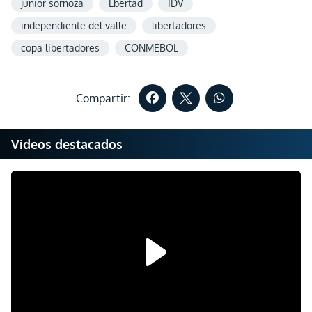
junior sornoza
Lbertad
IDV
independiente del valle
libertadores
copa libertadores
CONMEBOL
Compartir:
Videos destacados