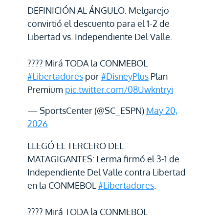
DEFINICIÓN AL ÁNGULO: Melgarejo
convirtió el descuento para el 1-2 de
Libertad vs. Independiente Del Valle.
???? Mirá TODA la CONMEBOL
#Libertadores
por
#DisneyPlus
Plan
Premium
pic.twitter.com/08Uwkntryi
— SportsCenter (@SC_ESPN)
May 20,
2026
LLEGÓ EL TERCERO DEL
MATAGIGANTES: Lerma firmó el 3-1 de
Independiente Del Valle contra Libertad
en la CONMEBOL
#Libertadores
.
???? Mirá TODA la CONMEBOL