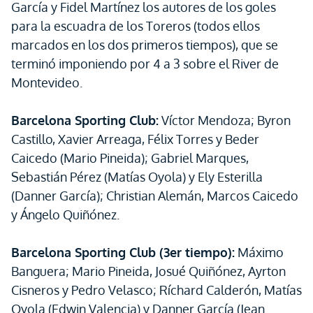
García y Fidel Martínez los autores de los goles
para la escuadra de los Toreros (todos ellos
marcados en los dos primeros tiempos), que se
terminó imponiendo por 4 a 3 sobre el River de
Montevideo.
Barcelona Sporting Club:
Víctor Mendoza; Byron
Castillo, Xavier Arreaga, Félix Torres y Beder
Caicedo (Mario Pineida); Gabriel Marques,
Sebastián Pérez (Matías Oyola) y Ely Esterilla
(Danner García); Christian Alemán, Marcos Caicedo
y Ángelo Quiñónez.
Barcelona Sporting Club (3er tiempo):
Máximo
Banguera; Mario Pineida, Josué Quiñónez, Ayrton
Cisneros y Pedro Velasco; Ríchard Calderón, Matías
Oyola (Edwin Valencia) y Danner García (Jean