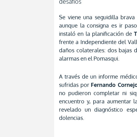
desafíos
Se viene una seguidilla brav
aunque la consigna es ir pas
instaló en la planificación de
frente a Independiente del Vall
daños colaterales: dos bajas 
alarmas en el Pomasqui.
A través de un informe médico 
sufridas por
Fernando Cornej
no pudieron completar ni siq
encuentro y, para aumentar l
revelado un diagnóstico esp
dolencias.