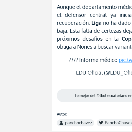
Aunque el departamento médic
el defensor central ya inici
recuperación,
Liga
no ha dado 
baja. Esta falta de certezas dej
próximos desafíos en la
Cop
obliga a Nunes a buscar variant
???? Informe médico
pic.t
— LDU Oficial (@LDU_Ofic
Lo mejor del fútbol ecuatoriano 
Autor:
panchochavez
PanchoChave