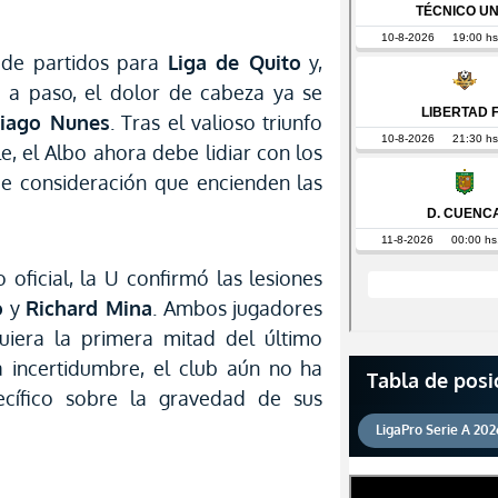
a de partidos para
Liga de Quito
y,
o a paso, el dolor de cabeza ya se
Tiago Nunes
. Tras el valioso triunfo
e, el Albo ahora debe lidiar con los
de consideración que encienden las
oficial, la U confirmó las lesiones
o
y
Richard Mina
. Ambos jugadores
uiera la primera mitad del último
a incertidumbre, el club aún no ha
Tabla de posi
ecífico sobre la gravedad de sus
LigaPro Serie A 202