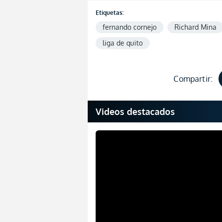
Etiquetas:
fernando cornejo
Richard Mina
liga de quito
Compartir:
Videos destacados