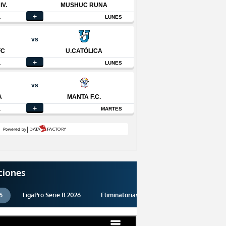
ciones
6
LigaPro Serie B 2026
Eliminatorias 2026