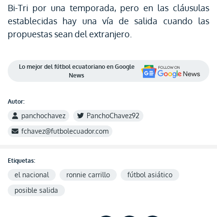
Bi-Tri por una temporada, pero en las cláusulas
establecidas hay una vía de salida cuando las
propuestas sean del extranjero.
Lo mejor del fútbol ecuatoriano en Google
News
Autor:
panchochavez
PanchoChavez92
fchavez@futbolecuador.com
Etiquetas:
el nacional
ronnie carrillo
fútbol asiático
posible salida