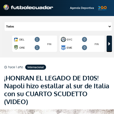
Agenda Deportiva
hace 1 año
Internacional
schedule
¡HONRAN EL LEGADO DE D10S!
Napoli hizo estallar al sur de Italia
con su CUARTO SCUDETTO
(VIDEO)