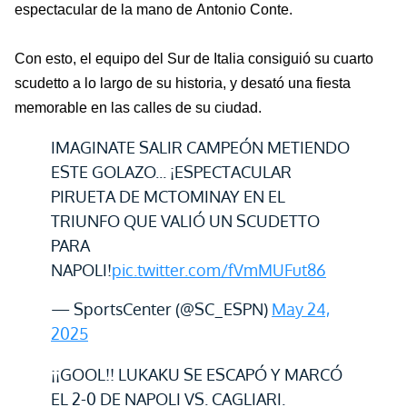
espectacular de la mano de Antonio Conte.
Con esto, el equipo del Sur de Italia consiguió su cuarto
scudetto a lo largo de su
historia
, y desató una fiesta
memorable en las calles de su ciudad.
IMAGINATE SALIR CAMPEÓN METIENDO
ESTE GOLAZO... ¡ESPECTACULAR
PIRUETA DE MCTOMINAY EN EL
TRIUNFO QUE VALIÓ UN SCUDETTO
PARA
NAPOLI!
pic.twitter.com/fVmMUFut86
— SportsCenter (@SC_ESPN)
May 24,
2025
¡¡GOOL!! LUKAKU SE ESCAPÓ Y MARCÓ
EL 2-0 DE NAPOLI VS. CAGLIARI.