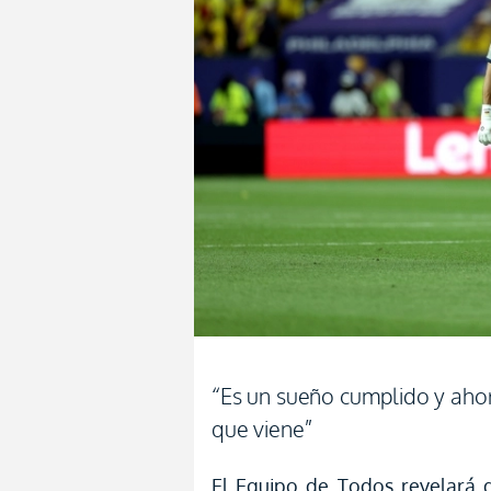
“Es un sueño cumplido y ahor
que viene”
El Equipo de Todos revelará d