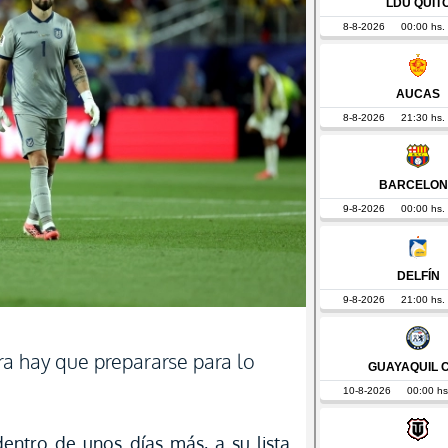
a hay que prepararse para lo
entro de unos días más, a su lista