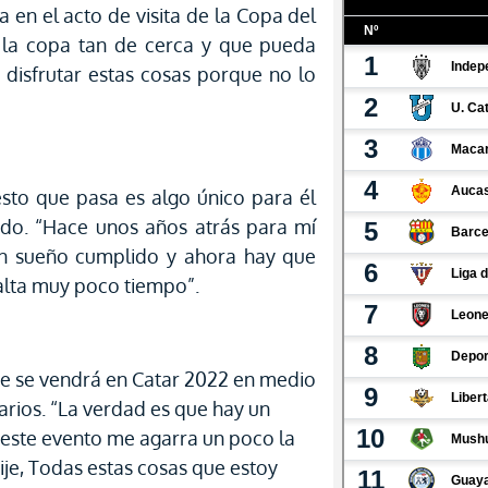
a en el acto de visita de la Copa del
 la copa tan de cerca y que pueda
e disfrutar estas cosas porque no lo
sto que pasa es algo único para él
ado. “Hace unos años atrás para mí
 un sueño cumplido y ahora hay que
falta muy poco tiempo”.
que se vendrá en Catar 2022 en medio
arios. “La verdad es que hay un
 este evento me agarra un poco la
ije, Todas estas cosas que estoy