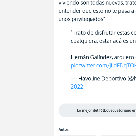
viviendo son todas nuevas, trat
entender que esto no le pasa a
unos privilegiados”.
"Trato de disfrutar estas 
cualquiera, estar acá es u
Hernán Galíndez, arquero
pic.twitter.com/jLdFDqT
— Havoline Deportivo (@
2022
Lo mejor del fútbol ecuatoriano 
Autor: