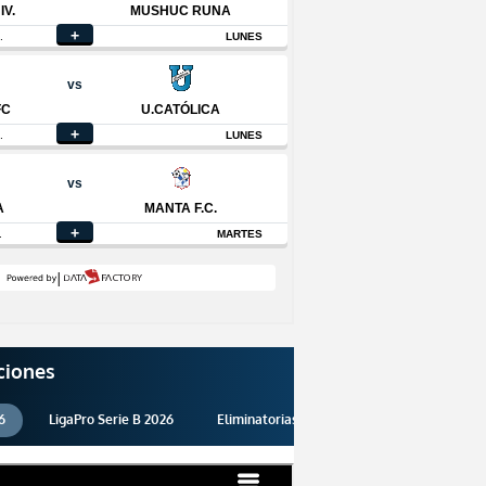
ciones
6
LigaPro Serie B 2026
Eliminatorias 2026