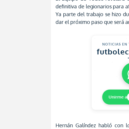
definitiva de legionarios para 
Ya parte del trabajo se hizo du
dar el próximo paso que será 
NOTICIAS EN
futbole
Unirme a
Hernán Galíndez habló con 