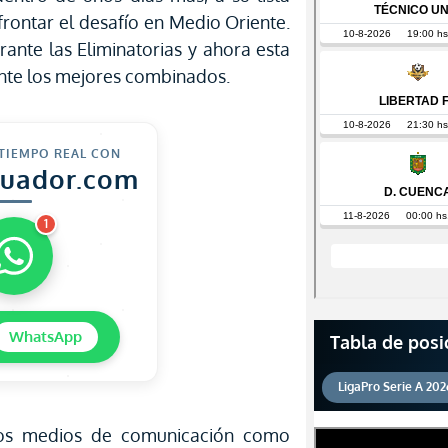
afrontar el desafío en Medio Oriente.
rante las Eliminatorias y ahora esta
ante los mejores combinados.
 TIEMPO REAL CON
cuador.com
1
WhatsApp
Tabla de posi
LigaPro Serie A 202
los medios de comunicación como