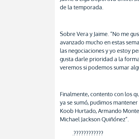
de la temporada.
Sobre Vera y Jaime. “No me gu
avanzado mucho en estas semana
las negociaciones y yo estoy 
gusta darle prioridad a la form
veremos si podemos sumar alg
Finalmente, contento con los q
ya se sumó, pudimos mantener a
Koob Hurtado, Armando Montev
Michael Jackson Quiñónez”.
.????????????