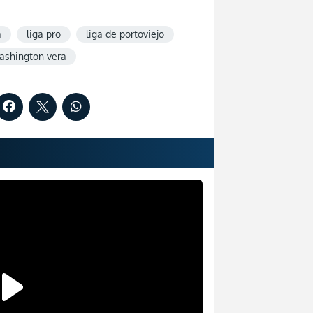
a
liga pro
liga de portoviejo
ashington vera