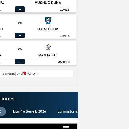
ciones
6
LigaPro Serie B 2026
Eliminatorias 2026