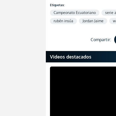
Etiquetas:
Campeonato Ecuatoriano
serie 
rubén insúa
Jordan Jaime
w
Compartir:
Videos destacados