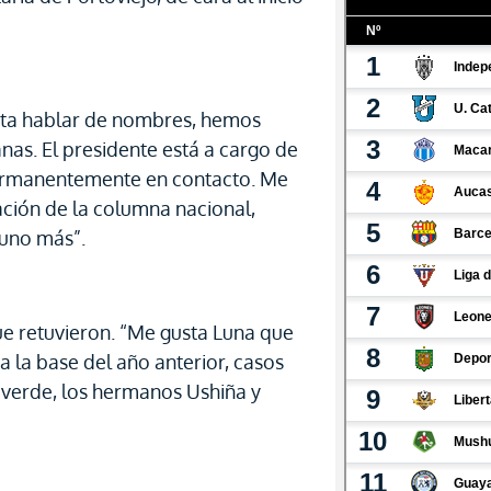
sta hablar de nombres, hemos
s. El presidente está a cargo de
permanentemente en contacto. Me
ación de la columna nacional,
uno más”.
ue retuvieron. “Me gusta Luna que
 la base del año anterior, casos
erde, los hermanos Ushiña y