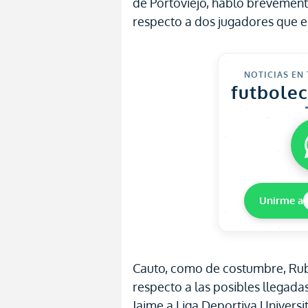
de Portoviejo, habló brevemen
respecto a dos jugadores que es
NOTICIAS EN
futbole
Unirme a
Cauto, como de costumbre, Rub
respecto a las posibles llegad
Jaime a Liga Deportiva Universita