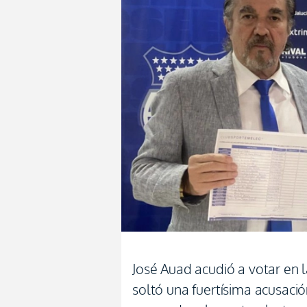
José Auad acudió a votar en 
soltó una fuertísima acusaci