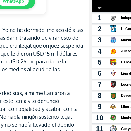
WhatsApp
. Yo no he dormido, me acosté a las
as 6am, tratando de virar esto de
que era ilegal que un juez suspenda
rque le dieron USD 15 mil dólares
ron USD 25 mil para darle la
los medios al acudir a las
eriodistas, a mí me llamaron a
 este tema y lo denunció
uar con legalidad y acabar con la
No había ningún sustento legal
 y no se había llevado el debido