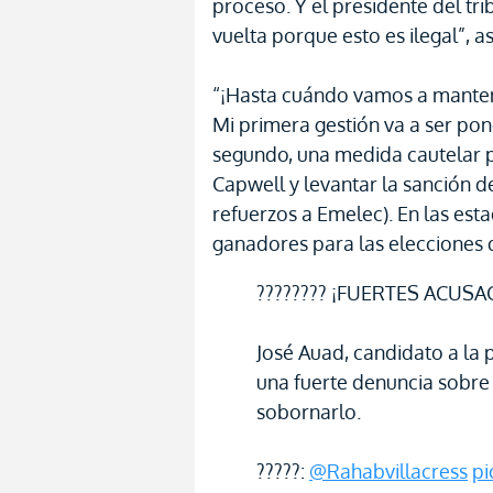
proceso. Y el presidente del tri
vuelta porque esto es ilegal”, a
“¡Hasta cuándo vamos a manten
Mi primera gestión va a ser pone
segundo, una medida cautelar p
Capwell y levantar la sanción de
refuerzos a Emelec). En las es
ganadores para las elecciones 
???????? ¡FUERTES ACUSAC
José Auad, candidato a la 
una fuerte denuncia sobre
sobornarlo.
?????:
@Rahabvillacress
pi