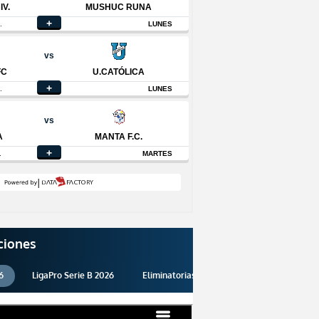
ciones
6
LigaPro Serie B 2026
Eliminatorias 2026