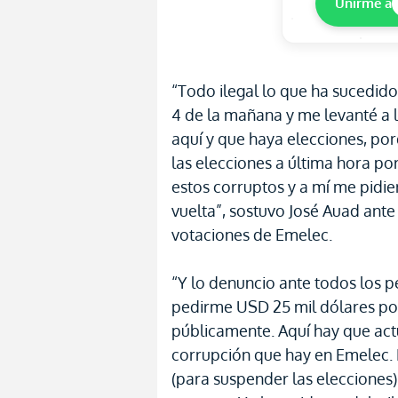
Unirme a
“Todo ilegal lo que ha sucedido
4 de la mañana y me levanté a l
aquí y que haya elecciones, por
las elecciones a última hora po
estos corruptos y a mí me pidie
vuelta”, sostuvo José Auad ante 
votaciones de Emelec.
“Y lo denuncio ante todos los p
pedirme USD 25 mil dólares por
públicamente. Aquí hay que act
corrupción que hay en Emelec. 
(para suspender las elecciones)