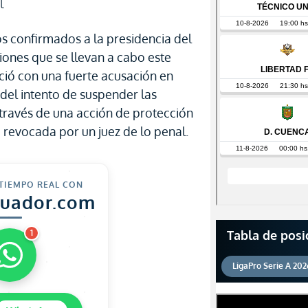
l
s confirmados a la presidencia del
iones que se llevan a cabo este
ció con una fuerte acusación en
 del intento de suspender las
 través de una acción de protección
revocada por un juez de lo penal.
 TIEMPO REAL CON
cuador.com
Tabla de posi
1
LigaPro Serie A 202