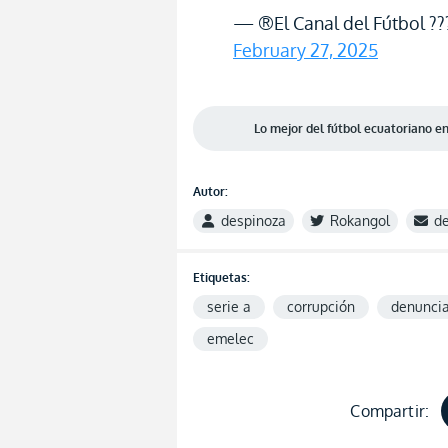
— ®El Canal del Fútbol ??
February 27, 2025
Lo mejor del fútbol ecuatoriano 
Autor:
despinoza
Rokangol
d
Etiquetas:
serie a
corrupción
denunci
emelec
Compartir: