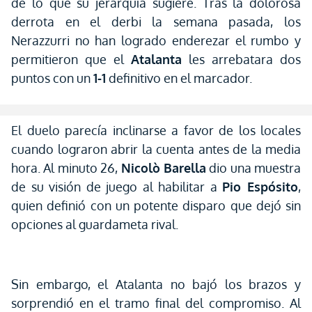
de lo que su jerarquía sugiere. Tras la dolorosa
derrota en el derbi la semana pasada, los
Nerazzurri no han logrado enderezar el rumbo y
permitieron que el
Atalanta
les arrebatara dos
puntos con un
1-1
definitivo en el marcador.
El duelo parecía inclinarse a favor de los locales
cuando lograron abrir la cuenta antes de la media
hora. Al minuto 26,
Nicolò Barella
dio una muestra
de su visión de juego al habilitar a
Pio Espósito
,
quien definió con un potente disparo que dejó sin
opciones al guardameta rival.
Sin embargo, el Atalanta no bajó los brazos y
sorprendió en el tramo final del compromiso. Al