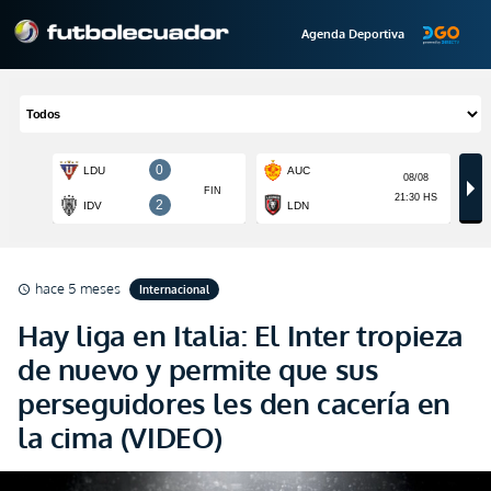
Agenda Deportiva
hace 5 meses
Internacional
schedule
Hay liga en Italia: El Inter tropieza
de nuevo y permite que sus
perseguidores les den cacería en
la cima (VIDEO)