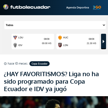
Agenda Deportiva
hace 10 meses
Copa Ecuador
schedule
¿HAY FAVORITISMOS? Liga no ha
sido programado para Copa
Ecuador e IDV ya jugó