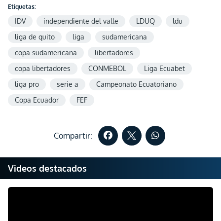
Etiquetas:
IDV
independiente del valle
LDUQ
ldu
liga de quito
liga
sudamericana
copa sudamericana
libertadores
copa libertadores
CONMEBOL
Liga Ecuabet
liga pro
serie a
Campeonato Ecuatoriano
Copa Ecuador
FEF
Compartir:
Videos destacados