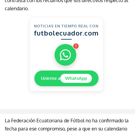
contrasta con los reclamos que sus directivos respecto al
calendario.
NOTICIAS EN TIEMPO REAL CON
futbolecuador.com
1
Unirme a
WhatsApp
La Federación Ecuatoriana de Fútbol no ha confirmado la
fecha para ese compromiso, pese a
que
en su calendario