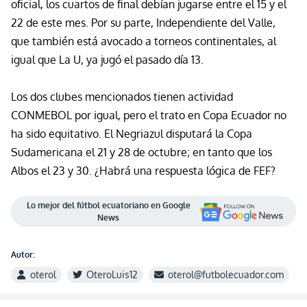
oficial, los cuartos de final debían jugarse entre el 15 y el
22 de este mes. Por su parte, Independiente del Valle,
que también está
avocado
a torneos conti
nentales, al
igual que La U, ya jugó el pasado
día
13.
Los dos clubes mencionados tiene
n
actividad
CONMEBOL por igual, pero el trato en Copa Ecuador no
ha sido equitativo. El Negriazul disputará la Copa
Sudamericana el 21 y 28 de octubre; en tanto que los
Albos el 23 y 30
. ¿Habrá una respuesta lógica de FEF?
Lo mejor del fútbol ecuatoriano en Google
News
Autor:
oterol
OteroLuis12
oterol@futbolecuador.com