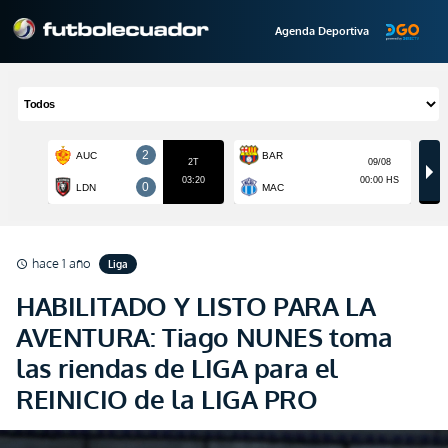
Agenda Deportiva
hace 1 año
Liga
schedule
HABILITADO Y LISTO PARA LA
AVENTURA: Tiago NUNES toma
las riendas de LIGA para el
REINICIO de la LIGA PRO