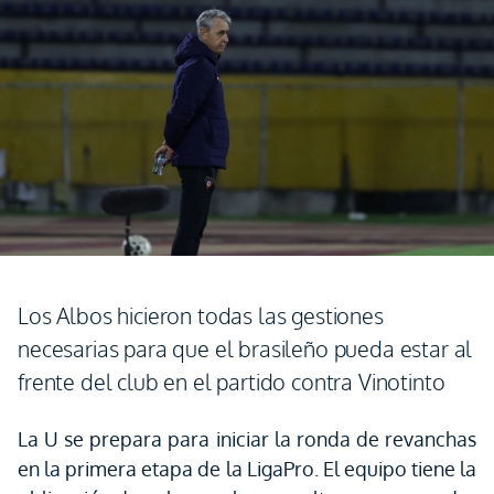
Los Albos hicieron todas las gestiones
necesarias para que el brasileño pueda estar al
frente del club en el partido contra Vinotinto
La U se prepara para iniciar la ronda de revanchas
en la primera etapa de la LigaPro. El equipo tiene la