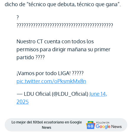
dicho de “técnico que debuta, técnico que gana”.
?
?????????????????????????????????????????
Nuestro CT cuenta con todos los
permisos para dirigir mañana su primer
partido ????
¡Vamos por todo LIGA! ?????
pic.twitter.com/oPksmkMx8n
— LDU Oficial (@LDU_Oficial)
June 14,
2025
Lo mejor del fútbol ecuatoriano en Google
News