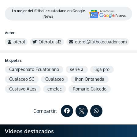
Lo mejor del fútbol ecuatoriano en Google
News
Autor:
oterol
OteroLuis12
oterol@futbolecuador.com
Etiquetas:
Campeonato Ecuatoriano
serie a
liga pro
Gualaceo SC
Gualaceo
Jhon Ontaneda
Gustavo Alles
emelec
Romario Caicedo
Compartir:
Videos destacados