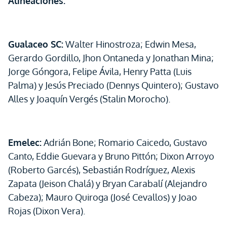
Alineaciones.
Gualaceo SC:
Walter Hinostroza; Edwin Mesa,
Gerardo Gordillo, Jhon Ontaneda y Jonathan Mina;
Jorge Góngora, Felipe Ávila, Henry Patta (Luis
Palma) y Jesús Preciado (Dennys Quintero); Gustavo
Alles y Joaquín Vergés (Stalin Morocho).
Emelec:
Adrián Bone; Romario Caicedo, Gustavo
Canto, Eddie Guevara y Bruno Pittón; Dixon Arroyo
(Roberto Garcés), Sebastián Rodríguez, Alexis
Zapata (Jeison Chalá) y Bryan Carabalí (Alejandro
Cabeza); Mauro Quiroga (José Cevallos) y Joao
Rojas (Dixon Vera).