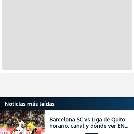
Noticias más leídas
Barcelona SC vs Liga de Quito:
horario, canal y dónde ver EN
VIVO la Fecha 22 de la LigaPro