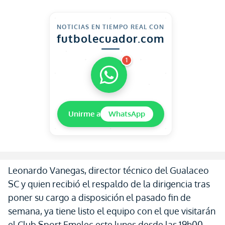
NOTICIAS EN TIEMPO REAL CON
futbolecuador.com
1
Unirme a
WhatsApp
Leonardo Vanegas, director técnico del Gualaceo
SC y quien recibió el respaldo de la dirigencia tras
poner su cargo a disposición el pasado fin de
semana, ya tiene listo el equipo con el que visitarán
el Club Sport Emelec este lunes desde las 19h00.