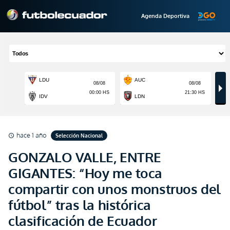
Agenda Deportiva
hace 1 año
Selección Nacional
schedule
GONZALO VALLE, ENTRE
GIGANTES: “Hoy me toca
compartir con unos monstruos del
fútbol” tras la histórica
clasificación de Ecuador