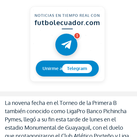
NOTICIAS EN TIEMPO REAL CON
futbolecuador.com
1
Unirme a
Telegram
La novena fecha en el Torneo de la Primera B
también conocido como LigaPro Banco Pichincha
Pymes, llegó a su fin esta tarde de lunes en el
estadio Monumental de Guayaquil, con el duelo
que protagonizaron el Club Atlético Porteño y Liga