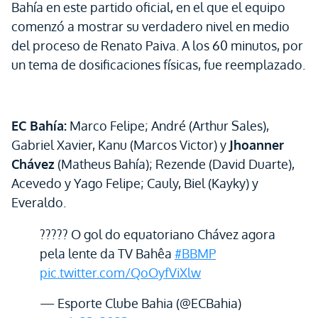
Bahía en este partido oficial, en el que el equipo
comenzó a mostrar su verdadero nivel en medio
del proceso de Renato Paiva. A los 60 minutos, por
un tema de dosificaciones físicas, fue reemplazado.
EC Bahía:
Marco Felipe; André (Arthur Sales),
Gabriel Xavier, Kanu (Marcos Victor) y
Jhoanner
Chávez
(Matheus Bahía); Rezende (David Duarte),
Acevedo y Yago Felipe; Cauly, Biel (Kayky) y
Everaldo.
????? O gol do equatoriano Chávez agora
pela lente da TV Bahêa
#BBMP
pic.twitter.com/QoOyfViXlw
— Esporte Clube Bahia (@ECBahia)