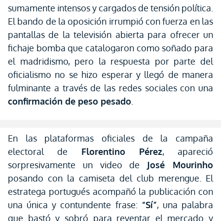
sumamente intensos y cargados de tensión política.
El bando de la oposición irrumpió con fuerza en las
pantallas de la televisión abierta para ofrecer un
fichaje bomba que catalogaron como soñado para
el madridismo, pero la respuesta por parte del
oficialismo no se hizo esperar y llegó de manera
fulminante a través de las redes sociales con una
confirmación de peso pesado
.
En las plataformas oficiales de la campaña
electoral de
Florentino Pérez
, apareció
sorpresivamente un video de
José Mourinho
posando con la camiseta del club merengue. El
estratega portugués acompañó la publicación con
una única y contundente frase:
“Sí”
, una palabra
que bastó y sobró para reventar el mercado y