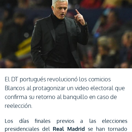
El DT portugués revolucionó los comicios
Blancos al protagonizar un video electoral que
confirma su retorno al banquillo en caso de
reelección.
Los días finales previos a las elecciones
presidenciales del
Real Madrid
se han tornado