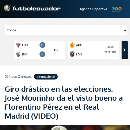
Agenda Deportiva
hace 2 meses
Internacional
schedule
Giro drástico en las elecciones:
José Mourinho da el visto bueno a
Florentino Pérez en el Real
Madrid (VIDEO)