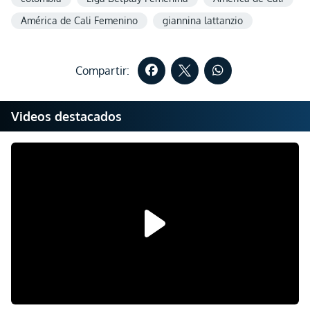
América de Cali Femenino
giannina lattanzio
Compartir:
Videos destacados