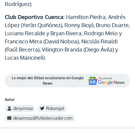
Rodríguez).
Club Deportivo Cuenca:
Hamilton Piedra; Andrés
López (Yerlin Quiñónez), Ronny Biojó, Bruno Duarte,
Luciano Recalde y Bryan Rivera; Rodrigo Melo y
Francisco Mera (David Noboa); Nicolás Rinaldi
(Raúl Becerra), Vilington Branda (Diego Ávila) y
Lucas Mancinelli.
Lo mejor del fútbol ecuatoriano en Google
News
Autor:
despinoza
Rokangol
despinoza@futbolecuador.com