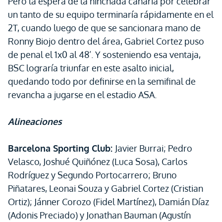
Pero la espera de la hinchada canaria por celebrar
un tanto de su equipo terminaría rápidamente en el
2T, cuando luego de que se sancionara mano de
Ronny Biojo dentro del área, Gabriel Cortez puso
de penal el 1x0 al 48’. Y sosteniendo esa ventaja,
BSC lograría triunfar en este asalto inicial,
quedando todo por definirse en la semifinal de
revancha a jugarse en el estadio ASA.
Alineaciones
Barcelona Sporting Club:
Javier Burrai; Pedro
Velasco, Joshué Quiñónez (Luca Sosa), Carlos
Rodríguez y Segundo Portocarrero; Bruno
Piñatares, Leonai Souza y Gabriel Cortez (Cristian
Ortiz); Jánner Corozo (Fidel Martínez), Damián Díaz
(Adonis Preciado) y Jonathan Bauman (Agustín