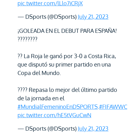
pic.twitter.com/lLlo7iCRjX
— DSports (@DSports)
July 21, 2023
¡GOLEADA EN EL DEBUT PARA ESPAÑA!
????????
?? La Roja le ganó por 3-0 a Costa Rica,
que disputó su primer partido en una
Copa del Mundo.
???? Repasa lo mejor del último partido
de la jornada en el
#MundialFemeninoEnDSPORTS
.
#FIFAWWC
pic.twitter.com/hE5tVGuCwN
— DSports (@DSports)
July 21, 2023