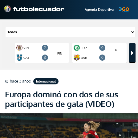
Agenda Deportiva
hace 3 años
Internacional
schedule
Europa dominó con dos de sus
participantes de gala (VIDEO)