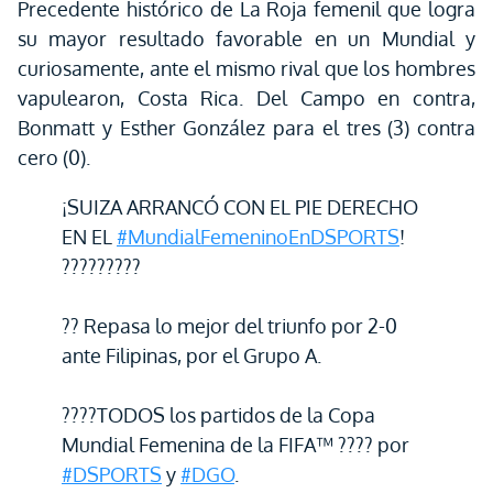
Precedente histórico de La Roja femenil que logra
su mayor resultado favorable en un Mundial y
curiosamente, ante el mismo rival que los hombres
vapulearon, Costa Rica. Del Campo en contra,
Bonmatt y Esther González para el tres (3) contra
cero (0).
¡SUIZA ARRANCÓ CON EL PIE DERECHO
EN EL
#MundialFemeninoEnDSPORTS
!
?????????
?? Repasa lo mejor del triunfo por 2-0
ante Filipinas, por el Grupo A.
????TODOS los partidos de la Copa
Mundial Femenina de la FIFA™ ???? por
#DSPORTS
y
#DGO
.