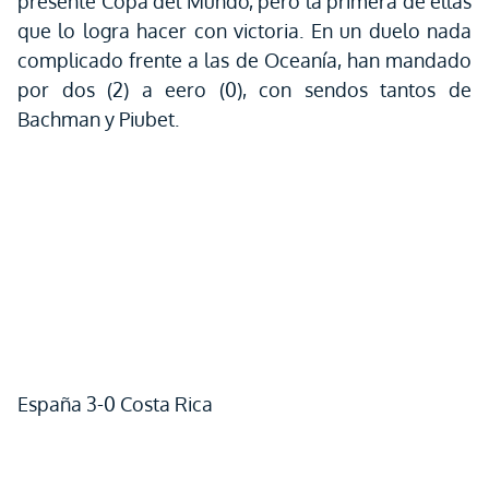
presente Copa del Mundo, pero la primera de ellas
que lo logra hacer con victoria. En un duelo nada
complicado frente a las de Oceanía, han mandado
por dos (2) a eero (0), con sendos tantos de
Bachman y Piubet.
España 3-0 Costa Rica