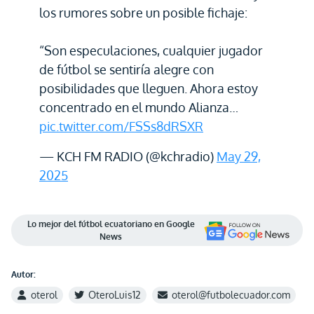
los rumores sobre un posible fichaje:
“Son especulaciones, cualquier jugador
de fútbol se sentiría alegre con
posibilidades que lleguen. Ahora estoy
concentrado en el mundo Alianza…
pic.twitter.com/FSSs8dRSXR
— KCH FM RADIO (@kchradio)
May 29,
2025
Lo mejor del fútbol ecuatoriano en Google
News
Autor:
oterol
OteroLuis12
oterol@futbolecuador.com