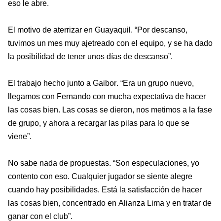
eso le abre.
El
motiv
o de aterrizar en Guayaquil.
“Por descanso,
tuvimos un mes muy ajetreado con el equipo, y se ha dado
la posibilidad de tener unos días de descanso”.
El trabajo hecho junto a Gaibor.
“Era un grupo nuevo,
llegamos con Fernando con mucha expectativa de hacer
las cosas bien. Las cosas s
e dieron, nos metimos a la fase
de grupo, y ahora a recargar las pilas para lo que se
viene”.
No sabe nada de propuestas.
“Son especulaciones, yo
contento con eso.
Cualquier jugador se siente alegre
cuando hay posibilidades. Está la satisfacción de hacer
las cosas bien, concentrado en Alianza Lima y en tratar de
ganar con el club”.