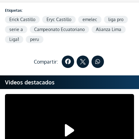
Etiquetas:
Erick Castillo
Eryc Castillo
emelec
liga pro
serie a
Campeonato Ecuatoriano
Alianza Lima
Liga1
peru
Compartir:
Videos destacados