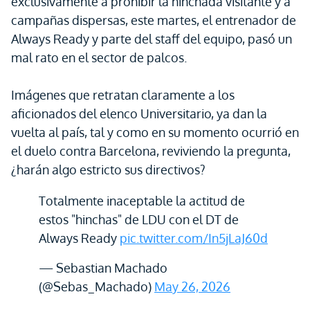
exclusivamente a prohibir la hinchada visitante y a
campañas dispersas, este martes, el entrenador de
Always Ready y parte del staff del equipo, pasó un
mal rato en el sector de palcos.
Imágenes que retratan claramente a los
aficionados del elenco Universitario, ya dan la
vuelta al país, tal y como en su momento ocurrió en
el duelo contra Barcelona, reviviendo la pregunta,
¿harán algo estricto sus directivos?
Totalmente inaceptable la actitud de
estos "hinchas" de LDU con el DT de
Always Ready
pic.twitter.com/In5jLaJ60d
— Sebastian Machado
(@Sebas_Machado)
May 26, 2026