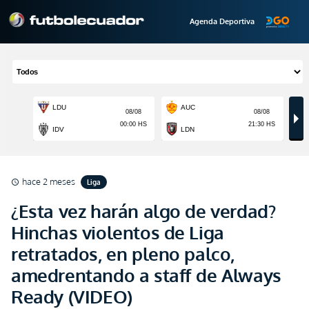
Agenda Deportiva
hace 2 meses
Liga
schedule
¿Esta vez harán algo de verdad?
Hinchas violentos de Liga
retratados, en pleno palco,
amedrentando a staff de Always
Ready (VIDEO)