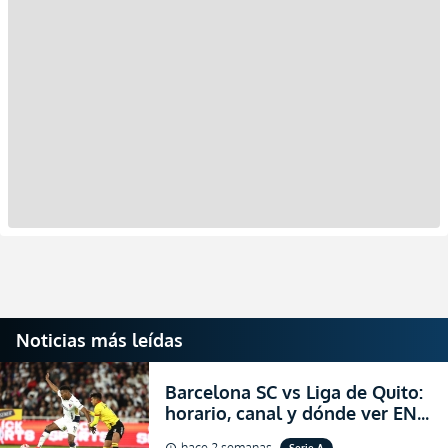
Noticias más leídas
Barcelona SC vs Liga de Quito:
horario, canal y dónde ver EN
VIVO la Fecha 22 de la LigaPro
hace 2 semanas
Serie A