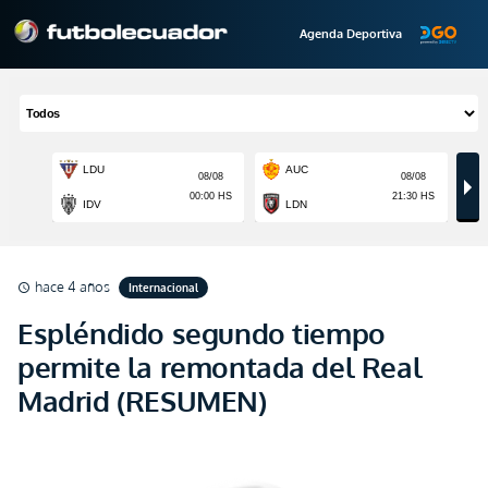
Agenda Deportiva
hace 4 años
Internacional
schedule
Espléndido segundo tiempo
permite la remontada del Real
Madrid (RESUMEN)