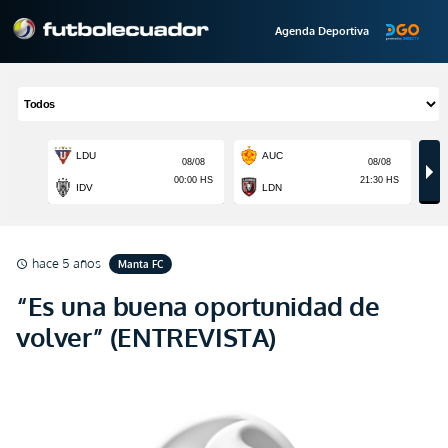
Agenda Deportiva
hace 5 años
Manta FC
schedule
“Es una buena oportunidad de
volver” (ENTREVISTA)