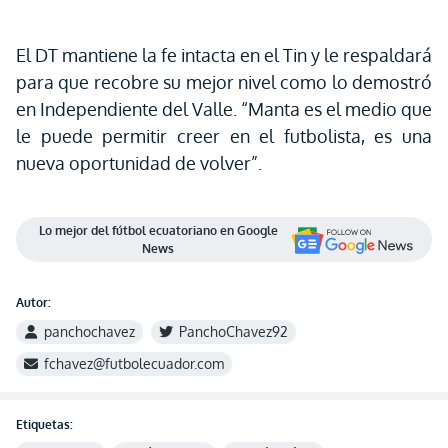
El DT mantiene la fe intacta en el Tin y le respaldará
para que recobre su mejor nivel como lo demostró
en Independiente del Valle. “Manta es el medio que
le puede permitir creer en el futbolista, es una
nueva oportunidad de volver”.
Lo mejor del fútbol ecuatoriano en Google
News
Autor:
panchochavez
PanchoChavez92
fchavez@futbolecuador.com
Etiquetas: