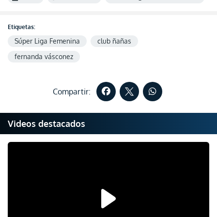
Etiquetas:
Súper Liga Femenina
club ñañas
fernanda vásconez
Compartir:
Videos destacados