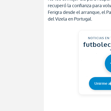
recuperó la confianza para volve
Ferigra desde el arranque, el P
del Vizela en Portugal.
NOTICIAS EN
futbole
Unirme a