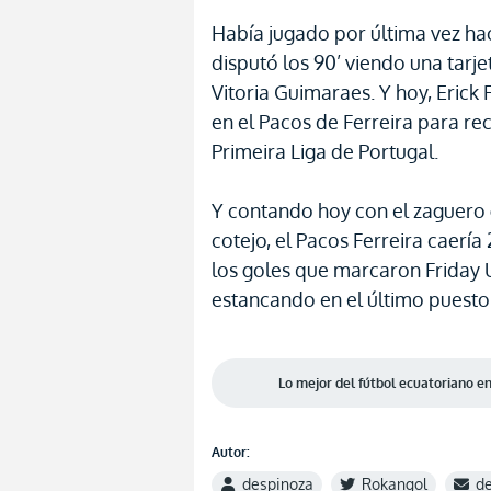
Había jugado por última vez hac
disputó los 90’ viendo una tarje
Vitoria Guimaraes. Y hoy, Erick 
en el Pacos de Ferreira para reci
Primeira Liga de Portugal.
Y contando hoy con el zaguero 
cotejo, el Pacos Ferreira caerí
los goles que marcaron Friday 
estancando en el último puesto d
Lo mejor del fútbol ecuatoriano 
Autor:
despinoza
Rokangol
d