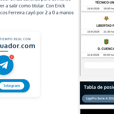
r a salir como titular. Con Erick
acos Ferreira cayó por 2 a 0 a manos
 TIEMPO REAL CON
cuador.com
1
Telegram
Tabla de posi
LigaPro Serie A 202