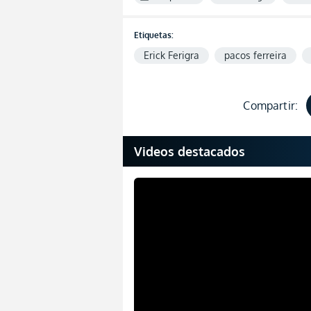
Etiquetas:
Erick Ferigra
pacos ferreira
Compartir:
Videos destacados