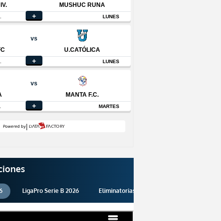
ciones
6
LigaPro Serie B 2026
Eliminatorias 2026