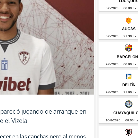
apareció jugando de arranque en
e el Vizela
recer en las canchas pero al menos