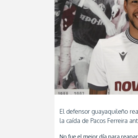
El defensor guayaquileño re
la caída de Pacos Ferreira ant
No fue el mejor día para reapa