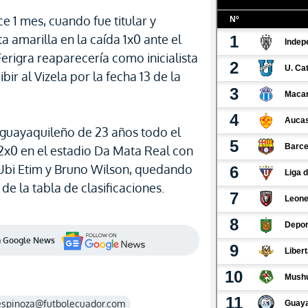
e 1 mes, cuando fue titular y
ta amarilla en la caída 1x0 ante el
Ferigra reaparecería como inicialista
bir al Vizela por la fecha 13 de la
guayaquileño de 23 años todo el
a 2x0 en el estadio Da Mata Real con
Ubi Etim y Bruno Wilson, quedando
e la tabla de clasificaciones.
en Google News
espinoza@futbolecuador.com