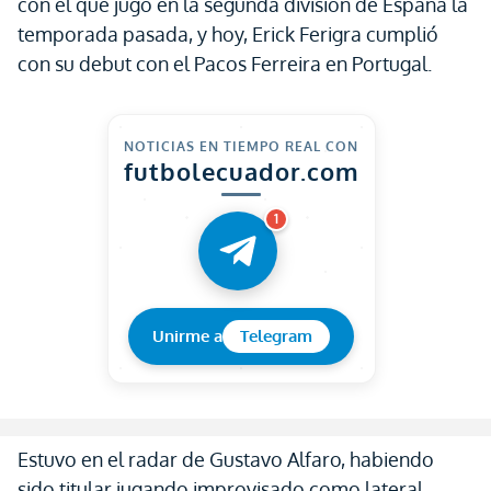
con el que jugó en la segunda división de España la
temporada pasada, y hoy, Erick Ferigra cumplió
con su debut con el Pacos Ferreira en Portugal.
NOTICIAS EN TIEMPO REAL CON
futbolecuador.com
1
Unirme a
Telegram
Estuvo en el radar de Gustavo Alfaro, habiendo
sido titular jugando improvisado como lateral