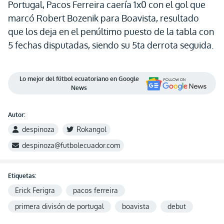
Portugal, Pacos Ferreira caería 1x0 con el gol que
marcó Robert Bozenik para Boavista, resultado
que los deja en el penúltimo puesto de la tabla con
5 fechas disputadas, siendo su 5ta derrota seguida.
Lo mejor del fútbol ecuatoriano en Google
News
Autor:
despinoza
Rokangol
despinoza@futbolecuador.com
Etiquetas:
Erick Ferigra
pacos ferreira
primera divisón de portugal
boavista
debut