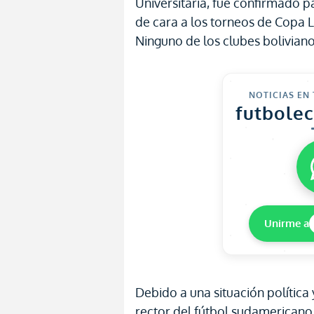
Universitaria, fue confirmado
de cara a los torneos de Copa 
Ninguno de los clubes bolivianos
NOTICIAS EN
futbole
Unirme a
Debido a una situación política
rector del fútbol sudamericano 