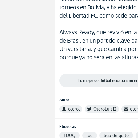
torneos en Bolivia, y ha elegid
del Libertad FC, como sede par
Always Ready, que revivió en la
de Brasil en un partido clave pa
Universitaria, y que cambia po
porque ya no será en las alturas 
Lo mejor del fútbol ecuatoriano 
Autor:
oterol
OteroLuis12
ote
Etiquetas:
LDUQ
ldu
liga de quito