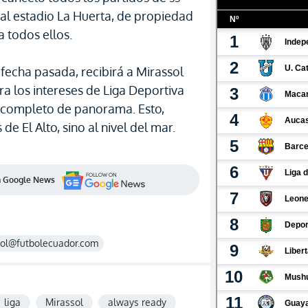
o al estadio La Huerta, de propiedad
a todos ellos.
 fecha pasada, recibirá a Mirassol
ra los intereses de Liga Deportiva
r completo de panorama. Esto,
de El Alto, sino al nivel del mar.
en Google News
rol@futbolecuador.com
liga
Mirassol
always ready