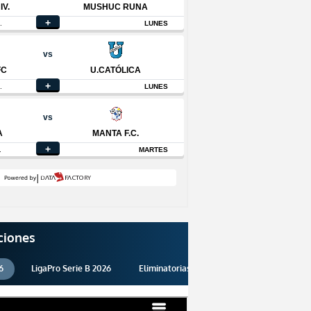
ciones
6
LigaPro Serie B 2026
Eliminatorias 2026