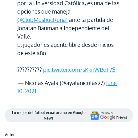
por la Universidad Católica, es una de las
opciones que maneja
@ClubMushucRuna1
ante la partida de
Jonatan Bauman a Independiente del
Valle.
El jugador es agente libre desde inicios
de este año.
??????????
pic.twitter.com/sKknWBdF7S
— Nicolas Ayala (@ayalanicolas97)
June
10, 2021
Lo mejor del fútbol ecuatoriano en Google
News
Autor: