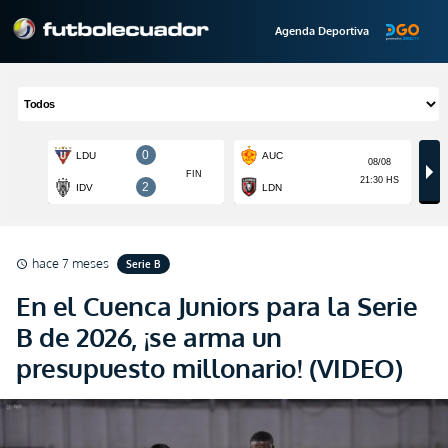
Agenda Deportiva
hace 7 meses
Serie B
schedule
En el Cuenca Juniors para la Serie
B de 2026, ¡se arma un
presupuesto millonario! (VIDEO)