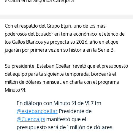
estadía en la Segunda Categoría.
Con el respaldo del Grupo Eljuri, uno de los más
poderosos del Ecuador en tema económico, el elenco de
los Gallos Blancos ya proyecta su 2026; año en el que
jugarán por primera vez en su historia en la Serie B.
Su presidente, Esteban
Coellar
, reveló que el presupuesto
del equipo para la siguiente
temporada,
bordeará el
millón de dólares mensual, en charla con el programa
Minuto 91.
En diálogo con Minuto 91 de 91.7 fm
@estebancoellar
Presidente de
@CuencaJrs
manifestó que el
presupuesto será de 1 millón de dólares