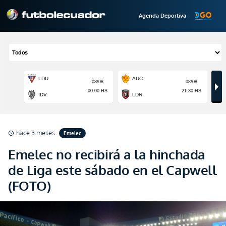
Agenda Deportiva
hace 3 meses
Emelec
schedule
Emelec no recibirá a la hinchada
de Liga este sábado en el Capwell
(FOTO)