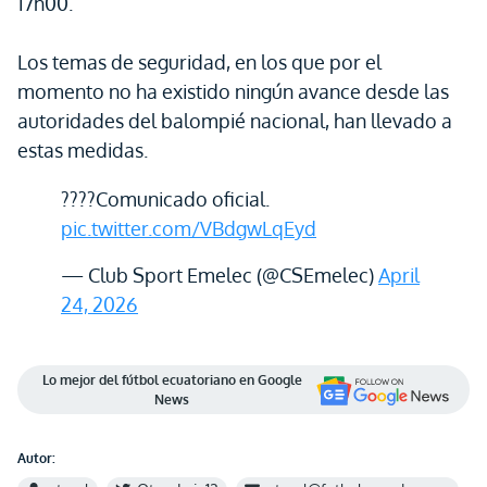
17h00.
Los temas de seguridad, en los que por el
momento no ha existido ningún avance desde las
autoridades del balompié nacional, han llevado a
estas medidas.
????Comunicado oficial.
pic.twitter.com/VBdgwLqEyd
— Club Sport Emelec (@CSEmelec)
April
24, 2026
Lo mejor del fútbol ecuatoriano en Google
News
Autor: