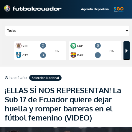
Agenda Deportiva
hace 1 año
Selección Nacional
schedule
¡ELLAS SÍ NOS REPRESENTAN! La
Sub 17 de Ecuador quiere dejar
huella y romper barreras en el
fútbol femenino (VIDEO)